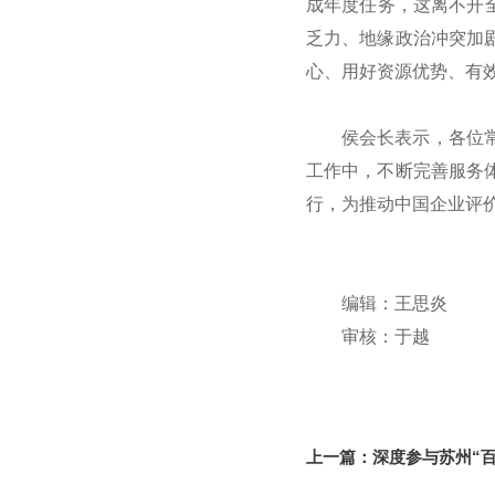
成年度任务，这离不开全
乏力、地缘政治冲突加
心、用好资源优势、有
侯会长表示，各位
工作中，不断完善服务
行，为推动中国企业评
编辑：王思炎
审核：于越
上一篇：
深度参与苏州“百
焦实战 助力企业把握出海2