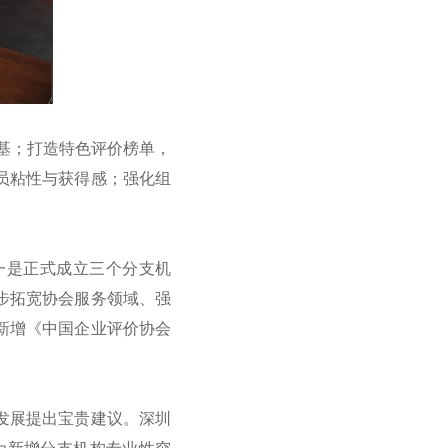
根基；打造特色评价榜单，
员粘性与获得感；强化组
一是正式成立三个分支机
步拓宽协会服务领域、强
新增《中国企业评价协会
发展提出宝贵建议。深圳