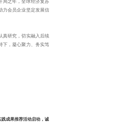
划开局之年，全球经济复苏
助力会员企业坚定发展信
认真研究，切实融入后续
持下，凝心聚力、务实笃
新实践成果推荐活动启动，诚