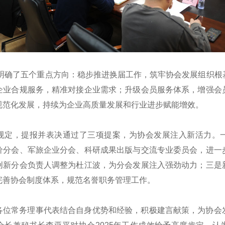
作，明确了五个重点方向：稳步推进换届工作，筑牢协会发展组织
企业合规服务，精准对接企业需求；升级会员服务体系，增强会
规范化发展，持续为企业高质量发展和行业进步赋能增效。
规定，提报并表决通过了三项提案，为协会发展注入新活力。
价分会、军旅企业分会、科研成果出版与交流专业委员会，进一
创新分会负责人调整为杜江波，为分会发展注入强劲动力；三是
完善协会制度体系，规范名誉职务管理工作。
各位常务理事代表结合自身优势和经验，积极建言献策，为协会