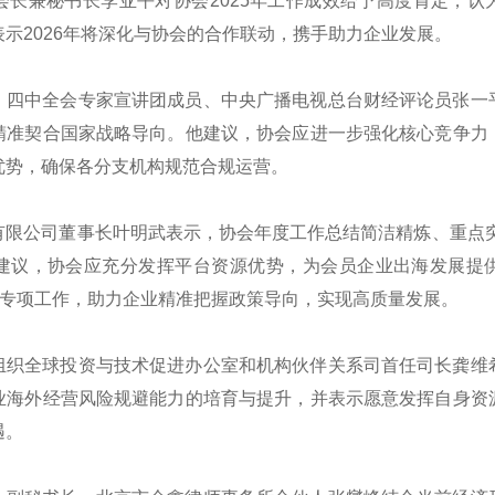
会长兼秘书长李亚平对协会2025年工作成效给予高度肯定，认
示2026年将深化与协会的合作联动，携手助力企业发展。
、四中全会专家宣讲团成员、中央广播电视总台财经评论员张一
精准契合国家战略导向。他建议，协会应进一步强化核心竞争力
优势，确保各分支机构规范合规运营。
有限公司董事长叶明武表示，协会年度工作总结简洁精炼、重点突
建议，协会应充分发挥平台资源优势，为会员企业出海发展提
读专项工作，助力企业精准把握政策导向，实现高质量发展。
组织全球投资与技术促进办公室和机构伙伴关系司首任司长龚维
业海外经营风险规避能力的培育与提升，并表示愿意发挥自身资
遇。