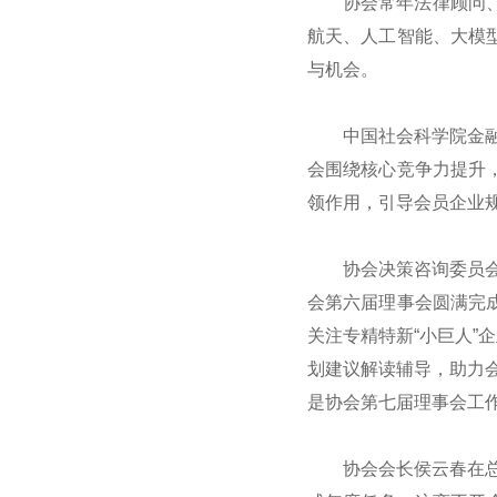
协会常年法律顾问
航天、人工智能、大模
与机会。
中国社会科学院金
会围绕核心竞争力提升
领作用，引导会员企业
协会决策咨询委员
会第六届理事会圆满完
关注专精特新“小巨人”
划建议解读辅导，助力会
是协会第七届理事会工
协会会长侯云春在