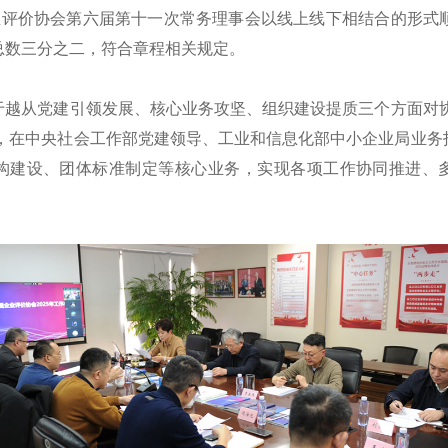
企业评价协会第六届第十一次常务理事会以线上线下相结合的形式
总数三分之二，符合章程相关规定。
于越从党建引领发展、核心业务攻坚、组织建设提质三个方面对协
年，在中央社会工作部党建领导、工业和信息化部中小企业局业
构建设、团体标准制定等核心业务，实现各项工作协同推进、