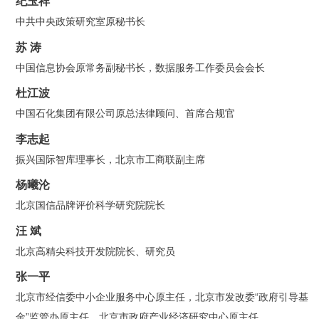
纪玉祥
中共中央政策研究室原秘书长
苏 涛
中国信息协会原常务副秘书长，数据服务工作委员会会长
杜江波
中国石化集团有限公司原总法律顾问、首席合规官
李志起
振兴国际智库理事长，北京市工商联副主席
杨曦沦
北京国信品牌评价科学研究院院长
汪 斌
北京高精尖科技开发院院长、研究员
张一平
北京市经信委中小企业服务中心原主任，北京市发改委“政府引导基
金”监管办原主任，北京市政府产业经济研究中心原主任