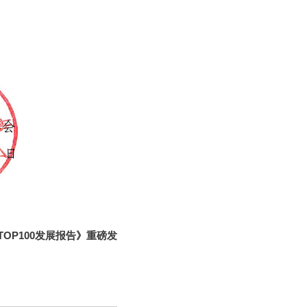
业TOP100发展报告》重磅发
新阶段