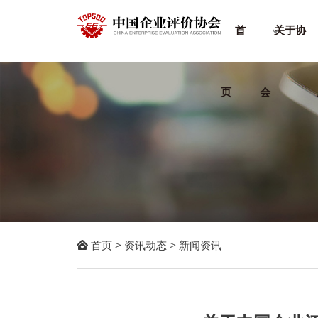
首
关于协
页
会

首页
>
资讯动态
>
新闻资讯