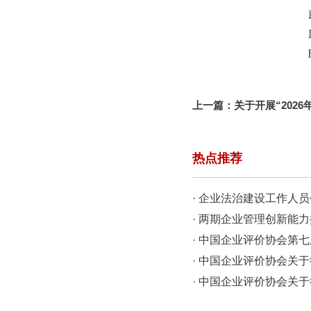
上一篇：
关于开展“202
通知
热点推荐
· 企业法治建设工作人员
班！
· 两期企业管理创新能
· 中国企业评价协会第
会即将召开
· 中国企业评价协会关
营能力评价（征求意见
· 中国企业评价协会关
政治工作实践创新成果