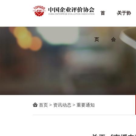
首
关于协
页
会

首页
>
资讯动态
>
重要通知