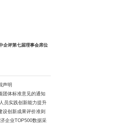
|中企评第七届理事会席位
!
我声明
两项团体标准意见的通知
工作人员实践创新能力提升
治建设创新成果评价准则
经济企业TOP500数据采