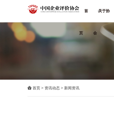
首
关于协
页
会

首页
>
资讯动态
>
新闻资讯