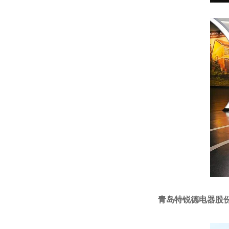
青岛特锐德电器股