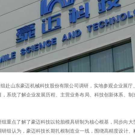
调研组赴山东豪迈机械科技股份有限公司调研，实地参观企业展厅
目，系统了解企业发展历程、主营业务布局、科技创新体系、制
研组重点了解了豪迈科技以轮胎模具研制为核心根基，同步向大
调研组认为，豪迈科技长期扎根制造业一线，围绕高精度设计、