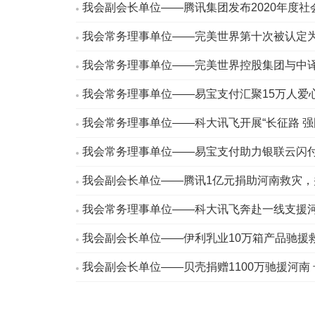
我会副会长单位——腾讯集团发布2020年度社
我会常务理事单位——完美世界第十次被认定为
我会常务理事单位——完美世界控股集团与中译
我会常务理事单位——易宝支付汇聚15万人爱心
我会常务理事单位——科大讯飞开展“长征路 强
我会常务理事单位——易宝支付助力银联云闪
我会副会长单位——腾讯1亿元捐助河南救灾，
我会常务理事单位——科大讯飞奔赴一线支援
我会副会长单位——伊利乳业10万箱产品驰援
我会副会长单位——贝壳捐赠1100万驰援河南