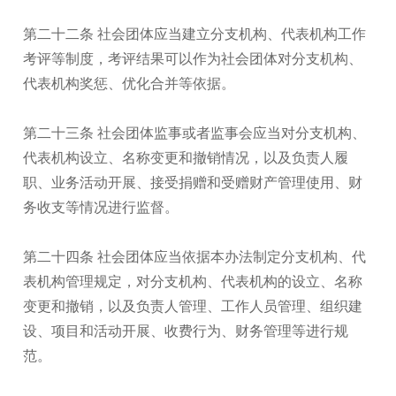
第二十二条 社会团体应当建立分支机构、代表机构工作
考评等制度，考评结果可以作为社会团体对分支机构、
代表机构奖惩、优化合并等依据。
第二十三条 社会团体监事或者监事会应当对分支机构、
代表机构设立、名称变更和撤销情况，以及负责人履
职、业务活动开展、接受捐赠和受赠财产管理使用、财
务收支等情况进行监督。
第二十四条 社会团体应当依据本办法制定分支机构、代
表机构管理规定，对分支机构、代表机构的设立、名称
变更和撤销，以及负责人管理、工作人员管理、组织建
设、项目和活动开展、收费行为、财务管理等进行规
范。