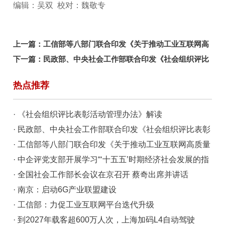
编辑：吴双 校对：魏敬专
上一篇：
工信部等八部门联合印发《关于推动工业互联网高
质量发展的实施意见》
下一篇：
民政部、中央社会工作部联合印发《社会组织评比
表彰活动管理办法》
热点推荐
· 《社会组织评比表彰活动管理办法》解读
· 民政部、中央社会工作部联合印发《社会组织评比表彰
活动管理办法》
· 工信部等八部门联合印发《关于推动工业互联网高质量
发展的实施意见》
· 中企评党支部开展学习“‘十五五’时期经济社会发展的指
导思想、重大原则和根本保证”主题党日活动
· 全国社会工作部长会议在京召开 蔡奇出席并讲话
· 南京：启动6G产业联盟建设
· 工信部：力促工业互联网平台迭代升级
· 到2027年载客超600万人次，上海加码L4自动驾驶