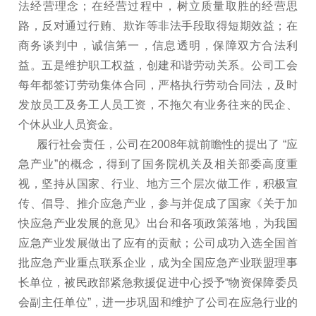
法经营理念；在经营过程中，树立质量取胜的经营思
路，反对通过行贿、欺诈等非法手段取得短期效益；在
商务谈判中，诚信第一，信息透明，保障双方合法利
益。五是维护职工权益，创建和谐劳动关系。公司工会
每年都签订劳动集体合同，严格执行劳动合同法，及时
发放员工及务工人员工资，不拖欠有业务往来的民企、
个休从业人员资金。
履行社会责任，公司在2008年就前瞻性的提出了 “应
急产业”的概念，得到了国务院机关及相关部委高度重
视，坚持从国家、行业、地方三个层次做工作，积极宣
传、倡导、推介应急产业，参与并促成了国家《关于加
快应急产业发展的意见》出台和各项政策落地，为我国
应急产业发展做出了应有的贡献；公司成功入选全国首
批应急产业重点联系企业，成为全国应急产业联盟理事
长单位，被民政部紧急救援促进中心授予“物资保障委员
会副主任单位”，进一步巩固和维护了公司在应急行业的