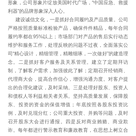
形象，公司形象片绽放美国时代广场，“中国应急、救援
利器”的品牌形象深入人心。
建设诚信文化，一是抓好合同履约及产品质量。公司
严格按照质量标准检验产品，确保件件精品，每年合同
履约率都在95%以上；市场部门对产品的售后实行动态
维护和服务工作，处理反映的问题不过夜，全面落实公
司“精心设计，精细管理，精雕细琢，一次做好”的建造理
念。二是抓好客户服务及关系管理。建立了定期拜访
制，了解客户需求，加强彼此了解；定期召开经销商、
代理商大会，提高合作信心，增强沟通力度。对客户提
出的合理化建议，及时采纳。三是处理好股东、投资人
和债权人等利益相关者关系。坚持高质量发展，保障股
东、投资的资金的保值增值；年底按照各股东投资比
例，及时兑现分红；公司重大投资、并购等问题，及时
召开股东大会进行通报。四是反对商业贿赂、商业欺
诈。每年都进行警示教育和廉政教育，在思想上树立合