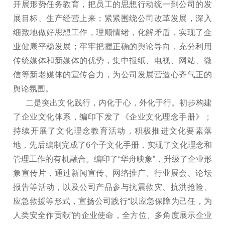
开展形势任务教育，把员工的思想行动统一到公司的发
展目标、生产经营上来；紧紧围绕公司改革发展，深入
细致地做好思想工作，理顺情绪，化解矛盾，实现了企
业健康平稳发展；牢牢把握正确的舆论导向，充分利用
传统媒体和新媒体的优势，集中报纸、电视、网站、微
信等新老媒体的宣传合力，为公司发展营造心齐气正的
舆论氛围。
二是突出文化践行，内化于心，外化于行。初步构建
了企业文化体系，编印下发了《企业文化理念手册》；
持续开展了文化理念教育活动，积极推进文化要素落
地，先后编制完成了6个子文化手册，实现了文化理念和
管理工作的有机融合。编印了“华舟映象”，升级了企业形
象宣传片，通过新闻宣传、网络推广、行业展会、论坛
报告等活动，以及公司产品参与抗震救灾、抗洪抢险、
应急救援等形式，宣扬公司践行“以应急保障为己任，为
人类安全作贡献”的企业使命，全方位、多角度展示企业