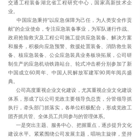
交通工程装备湖北省工程研究中心，国家高新技术企
业。
中国应急秉持“以应急保障为己任，为人类安全作贡
献”的企业使命，专注应急装备事业，为军队遂行作战、
政府抢险救灾及工程公司施工提供应急装备、解决方案
和服务，积极向应急预警、救援处置装备、消防救生装
备、核应急装备、公众应急装具业务板块拓展，公司研
制生产的应急机动铁路站台、轮式冲击桥分别参加了新
中国成立60周年、中国人民解放军建军90周年阅兵盛
典。
公司高度重视企业文化建设，尤其重视企业文化建设
体系，形成了以公司党政主要领导负总责，分管领导抓
执行，牵头部门抓落实，各单位积极配合，形成党政工
团齐抓共管、全体员工共同参与的管理体系。
一是突出主题、服务中心、把握重点，逐步提升文化
建设水平。紧紧围绕公司发展主题，唱响主旋律，坚持