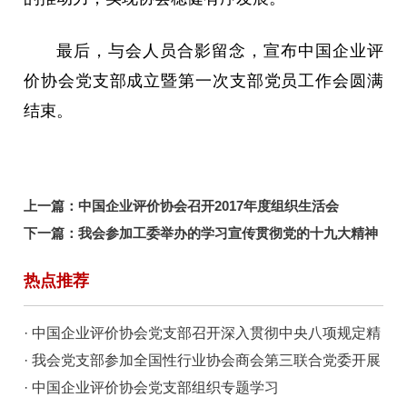
最后，与会人员合影留念，宣布中国企业评
价协会党支部成立暨第一次支部党员工作会圆满
结束。
上一篇：
中国企业评价协会召开2017年度组织生活会
下一篇：
我会参加工委举办的学习宣传贯彻党的十九大精神
辅导报告会
热点推荐
· 中国企业评价协会党支部召开深入贯彻中央八项规定精
神学习教育总结会
· 我会党支部参加全国性行业协会商会第三联合党委开展
的“铭记历史守初心 光影铸魂担使命”电影党课暨主题党
· 中国企业评价协会党支部组织专题学习