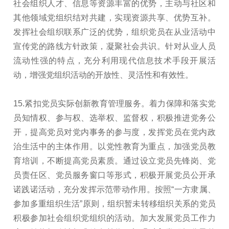
社会组织人才、信息等资源丰富的优势，主动与社区和
其他领域党组织结对共建，实现资源共享、优势互补。
发挥社会组织联系广泛的优势，组织党员在从业活动中
宣传党的路线方针政策，凝聚社会共识。针对从业人员
流动性强的特点，充分利用现代信息技术手段开展活
动，增强党组织活动的开放性、灵活性和有效性。
15.紧扣党员实际创新教育管理服务。着力保障和落实党
员知情权、参与权、选举权、监督权，积极推进党务公
开，提高党员对党内事务的参与度，发挥党员在党内政
治生活中的主体作用。以党性教育为重点，加强党员教
育培训，不断提高党员素质。通过设立党员先锋岗、党
员责任区、党员服务窗口等形式，积极开展党员公开承
诺践诺活动，充分发挥示范带动作用。按照“一方隶属、
参加多重组织生活”原则，组织暂未转移组织关系的党员
积极参加社会组织党组织的活动。加大发展党员工作力