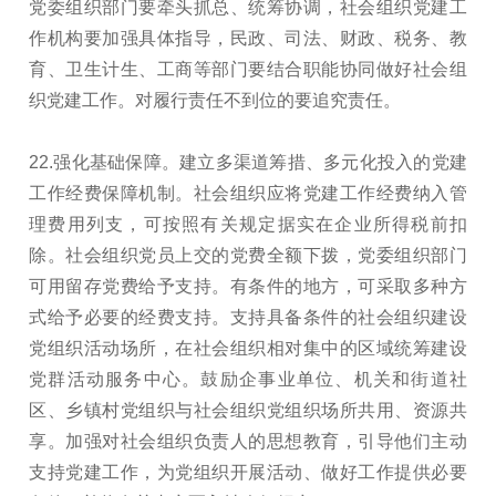
党委组织部门要牵头抓总、统筹协调，社会组织党建工
作机构要加强具体指导，民政、司法、财政、税务、教
育、卫生计生、工商等部门要结合职能协同做好社会组
织党建工作。对履行责任不到位的要追究责任。
22.强化基础保障。建立多渠道筹措、多元化投入的党建
工作经费保障机制。社会组织应将党建工作经费纳入管
理费用列支，可按照有关规定据实在企业所得税前扣
除。社会组织党员上交的党费全额下拨，党委组织部门
可用留存党费给予支持。有条件的地方，可采取多种方
式给予必要的经费支持。支持具备条件的社会组织建设
党组织活动场所，在社会组织相对集中的区域统筹建设
党群活动服务中心。鼓励企事业单位、机关和街道社
区、乡镇村党组织与社会组织党组织场所共用、资源共
享。加强对社会组织负责人的思想教育，引导他们主动
支持党建工作，为党组织开展活动、做好工作提供必要