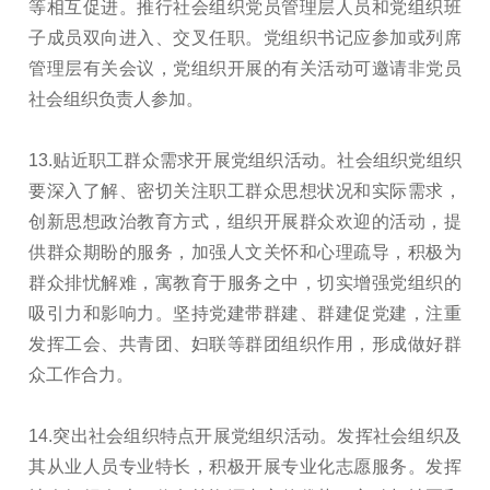
等相互促进。推行社会组织党员管理层人员和党组织班
子成员双向进入、交叉任职。党组织书记应参加或列席
管理层有关会议，党组织开展的有关活动可邀请非党员
社会组织负责人参加。
13.贴近职工群众需求开展党组织活动。社会组织党组织
要深入了解、密切关注职工群众思想状况和实际需求，
创新思想政治教育方式，组织开展群众欢迎的活动，提
供群众期盼的服务，加强人文关怀和心理疏导，积极为
群众排忧解难，寓教育于服务之中，切实增强党组织的
吸引力和影响力。坚持党建带群建、群建促党建，注重
发挥工会、共青团、妇联等群团组织作用，形成做好群
众工作合力。
14.突出社会组织特点开展党组织活动。发挥社会组织及
其从业人员专业特长，积极开展专业化志愿服务。发挥