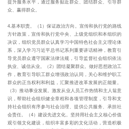
提升服务水平，通过服务贴近群众、团结群众、引导群
众、赢得群众。
4.基本职责。（1）保证政治方向。宣传和执行党的路线
方针政策，宣传和执行党中央、上级党组织和本组织的
决议，组织党员群众认真学习中国特色社会主义理论体
系，深入学习习近平总书记系列重要讲话精神，教育引
导党员群众遵守国家法律法规，引导监督社会组织依法
执业、诚信从业。（2）团结凝聚群众。做好思想政治工
作，教育引导职工群众增强政治认同，关心和维护职工
群众的正当权利和利益，汇聚推进改革发展的正能量。
（3）推动事业发展。激发从业人员工作热情和主人翁意
识，帮助社会组织健全章程和各项管理制度，引导和支
持社会组织有序参与社会治理、提供公共服务、承担社
会责任。（4）建设先进文化。坚持用社会主义核心价值
观引领文化建设，组织丰富多彩的文化活动，营造积极