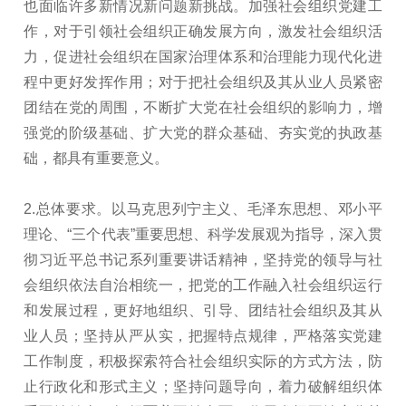
也面临许多新情况新问题新挑战。加强社会组织党建工
作，对于引领社会组织正确发展方向，激发社会组织活
力，促进社会组织在国家治理体系和治理能力现代化进
程中更好发挥作用；对于把社会组织及其从业人员紧密
团结在党的周围，不断扩大党在社会组织的影响力，增
强党的阶级基础、扩大党的群众基础、夯实党的执政基
础，都具有重要意义。
2.总体要求。以马克思列宁主义、毛泽东思想、邓小平
理论、“三个代表”重要思想、科学发展观为指导，深入贯
彻习近平总书记系列重要讲话精神，坚持党的领导与社
会组织依法自治相统一，把党的工作融入社会组织运行
和发展过程，更好地组织、引导、团结社会组织及其从
业人员；坚持从严从实，把握特点规律，严格落实党建
工作制度，积极探索符合社会组织实际的方式方法，防
止行政化和形式主义；坚持问题导向，着力破解组织体