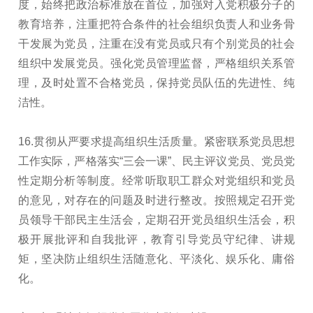
度，始终把政治标准放在首位，加强对入党积极分子的
教育培养，注重把符合条件的社会组织负责人和业务骨
干发展为党员，注重在没有党员或只有个别党员的社会
组织中发展党员。强化党员管理监督，严格组织关系管
理，及时处置不合格党员，保持党员队伍的先进性、纯
洁性。
16.贯彻从严要求提高组织生活质量。紧密联系党员思想
工作实际，严格落实“三会一课”、民主评议党员、党员党
性定期分析等制度。经常听取职工群众对党组织和党员
的意见，对存在的问题及时进行整改。按照规定召开党
员领导干部民主生活会，定期召开党员组织生活会，积
极开展批评和自我批评，教育引导党员守纪律、讲规
矩，坚决防止组织生活随意化、平淡化、娱乐化、庸俗
化。