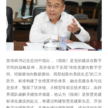
苗传斌书记在总结中指出，《指南》是党的建设在数字
空间的战略延伸，其价值在于实现“传统党建向数字空
间、经验驱动向数据驱动、局部创新向系统生态”的三大
跃升。标准构建了全维度评价体系，融合党建业务与信
息技术，预留了区块链、大模型等前沿技术接口，由跨
界团队破解关键技术难题，他认为《指南》是智慧党建
标准化建设的起点，将通过构建智慧党建新生态、开创
数字治理新范式、共建全球治理新智慧，成为讲好中国