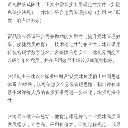
避免段落式陈述；正文中需直接引用规范性文件（如隐
私保护法规），并增加平台运营管理指标（如用户活跃
度、响应时间等）。
贾晶院长强调平台需兼顾功能实用性（提升党建管理效
率、便捷党员教育）、技术稳定性与兼容性，建议采用
传统密码学数字签名加密保障信息安全；优化界面交互
以吸引年轻党员，并在应用效果中增设反腐预警指标。
张洋副主任建议在标准中增设“从党建角度输出中国思想
体系”的模块，认可信息安全分级管理思路；指出评价体
系中对评价人员的资质要求需进一步细化，增强可操作
性。
张涛局长做评审总结，他肯定课题符合企业党建高质量
发展需求，立意高、应用价值大，研究过程规范，成果