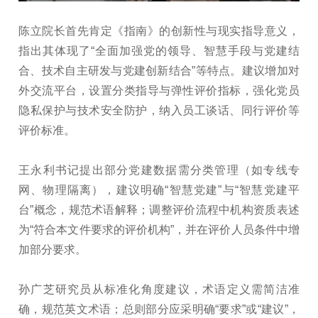
陈立院长首先肯定《指南》的创新性与现实指导意义，
指出其体现了“全面加强党的领导、智慧手段与党建结
合、技术自主研发与党建创新结合”等特点。建议增加对
外交流平台，设置分类指导与弹性评价指标，强化党员
隐私保护与技术安全防护，纳入员工谈话、同行评价等
评价标准。
王永利书记提出部分党建数据需分类管理（如专线专
网、物理隔离），建议明确“智慧党建”与“智慧党建平
台”概念，规范术语解释；调整评价流程中机构资质表述
为“符合本文件要求的评价机构”，并在评价人员条件中增
加部分要求。
孙广芝研究员从标准化角度建议，术语定义需简洁准
确，规范英文术语；总则部分应采明确“要求”或“建议”，