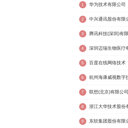
华为技术有限公司
1
中兴通讯股份有限
2
腾讯科技(深圳)有
3
深圳迈瑞生物医疗
4
百度在线网络技术
5
杭州海康威视数字
6
联想(北京)有限公
7
浙江大华技术股份
8
东软集团股份有限
9