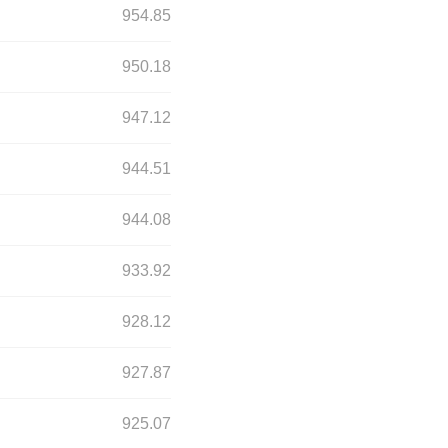
954.85
950.18
947.12
944.51
944.08
933.92
928.12
927.87
925.07