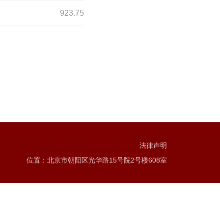
923.75
法律声明
位置：北京市朝阳区光华路15号院2号楼608室