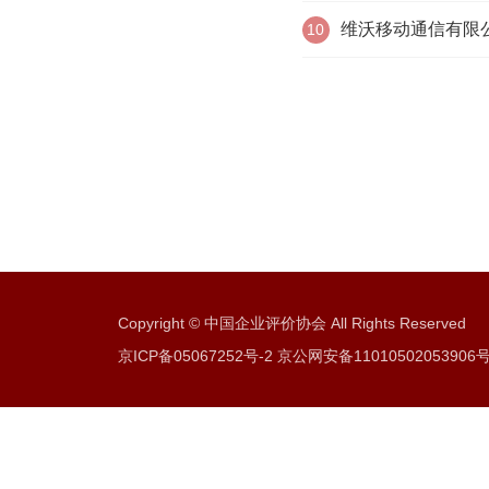
维沃移动通信有限
10
Copyright © 中国企业评价协会 All Rights Reserved
京ICP备05067252号-2 京公网安备11010502053906