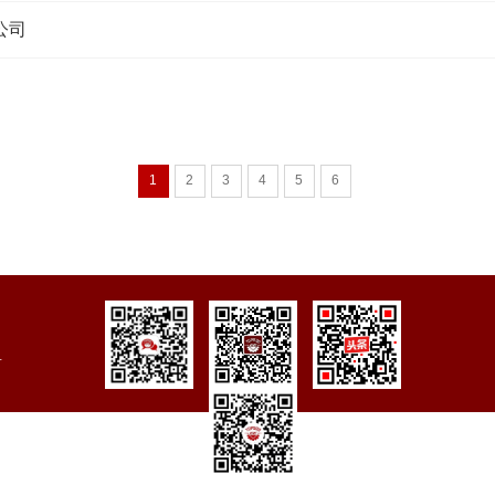
公司
1
2
3
4
5
6
号