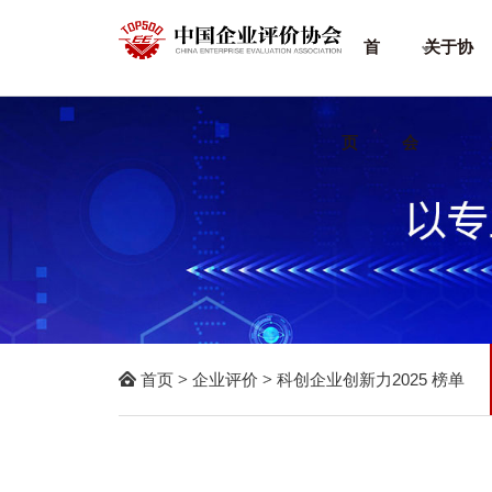
首
关于协
页
会

首页
>
企业评价
>
科创企业创新力2025 榜单